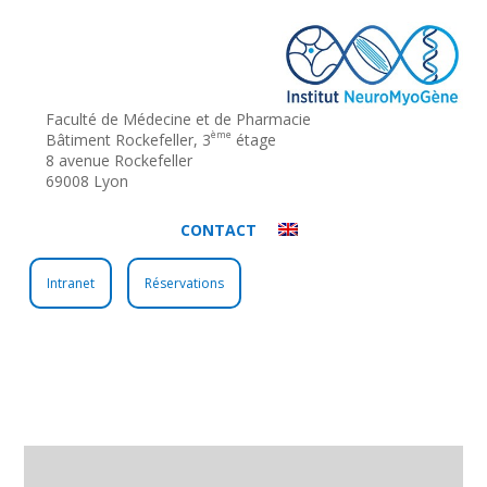
Faculté de Médecine et de Pharmacie
ème
Bâtiment Rockefeller, 3
étage
8 avenue Rockefeller
69008 Lyon
CONTACT
Intranet
Réservations