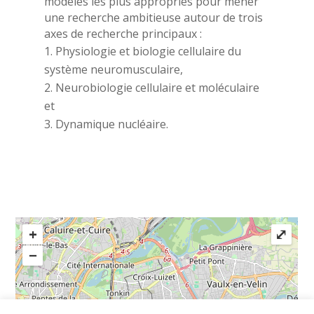
modèles les plus appropriés pour mener
une recherche ambitieuse autour de trois
axes de recherche principaux :
Physiologie et biologie cellulaire du
système neuromusculaire,
Neurobiologie cellulaire et moléculaire
et
Dynamique nucléaire.
+
⤢
−