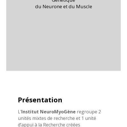
du Neurone et du Muscle
Présentation
L’
Institut NeuroMyoGène
regroupe 2
unités mixtes de recherche et 1 unité
d’appui à la Recherche créées